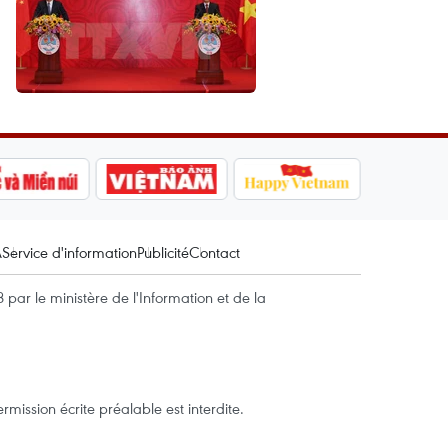
A
Service d'information
Publicité
Contact
par le ministère de l'Information et de la
mission écrite préalable est interdite.