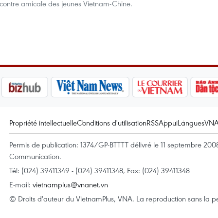
ncontre amicale des jeunes Vietnam-Chine.
Propriété intellectuelle
Conditions d'utilisation
RSS
Appui
Langues
VN
Permis de publication: 1374/GP-BTTTT délivré le 11 septembre 2008 
Communication.
Tél: (024) 39411349 - (024) 39411348, Fax: (024) 39411348
E-mail:
vietnamplus@vnanet.vn
© Droits d'auteur du VietnamPlus, VNA. La reproduction sans la per