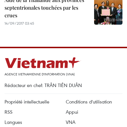
Aide de la Thaïlande aux provinces
septentrionales touchées par les
crues
14/09/2017 03:45
AGENCE VIETNAMIENNE D'INFORMATION (VNA)
Rédacteur en chef: TRÂN TIÊN DUÂN
Propriété intellectuelle
Conditions d'utilisation
RSS
Appui
Langues
VNA