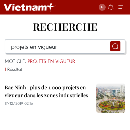
RECHERCHE
MOT CLÉ:
PROJETS EN VIGUEUR
1
Résultat
Bac Ninh : plus de 1.000 projets en
vigueur dans les zones industrielles
17/12/2019 02:16