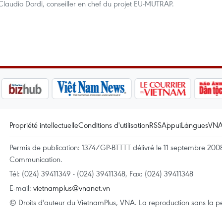
 Claudio Dordi, conseiller en chef du projet EU-MUTRAP.
Propriété intellectuelle
Conditions d'utilisation
RSS
Appui
Langues
VN
Permis de publication: 1374/GP-BTTTT délivré le 11 septembre 2008 
Communication.
Tél: (024) 39411349 - (024) 39411348, Fax: (024) 39411348
E-mail:
vietnamplus@vnanet.vn
© Droits d'auteur du VietnamPlus, VNA. La reproduction sans la per