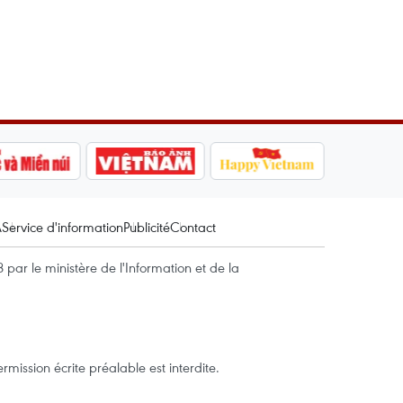
A
Service d'information
Publicité
Contact
par le ministère de l'Information et de la
mission écrite préalable est interdite.