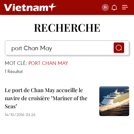
RECHERCHE
MOT CLÉ:
PORT CHAN MAY
1
Résultat
Le port de Chan May accueille le
navire de croisière "Mariner of the
Seas"
14/10/2016 03:26