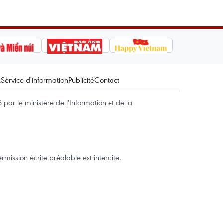
A
Service d'information
Publicité
Contact
par le ministère de l'Information et de la
mission écrite préalable est interdite.