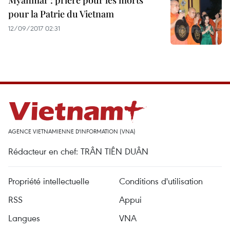
Myanmar : prière pour les morts
pour la Patrie du Vietnam
12/09/2017 02:31
AGENCE VIETNAMIENNE D'INFORMATION (VNA)
Rédacteur en chef: TRÂN TIÊN DUÂN
Propriété intellectuelle
Conditions d'utilisation
RSS
Appui
Langues
VNA