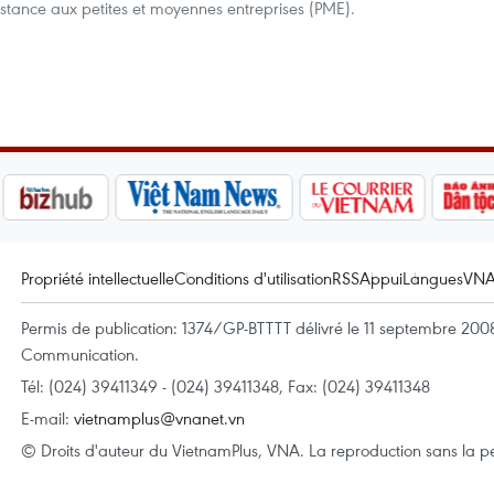
ssistance aux petites et moyennes entreprises (PME).
Propriété intellectuelle
Conditions d'utilisation
RSS
Appui
Langues
VN
Permis de publication: 1374/GP-BTTTT délivré le 11 septembre 2008 
Communication.
Tél: (024) 39411349 - (024) 39411348, Fax: (024) 39411348
E-mail:
vietnamplus@vnanet.vn
© Droits d'auteur du VietnamPlus, VNA. La reproduction sans la per