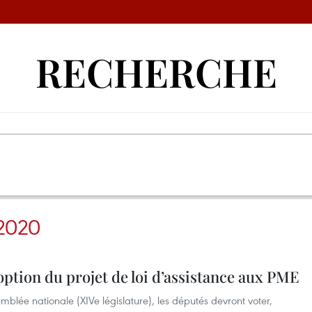
RECHERCHE
2020
option du projet de loi d’assistance aux PME
mblée nationale (XIVe législature), les députés devront voter,