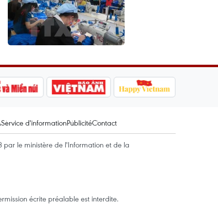
A
Service d'information
Publicité
Contact
par le ministère de l'Information et de la
mission écrite préalable est interdite.