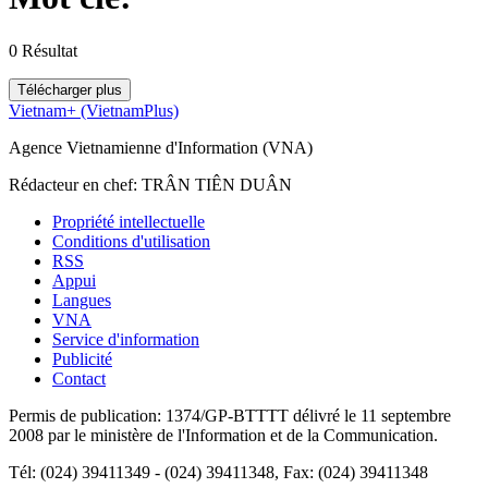
0
Résultat
Télécharger plus
Vietnam+ (VietnamPlus)
Agence Vietnamienne d'Information (VNA)
Rédacteur en chef: TRÂN TIÊN DUÂN
Propriété intellectuelle
Conditions d'utilisation
RSS
Appui
Langues
VNA
Service d'information
Publicité
Contact
Permis de publication: 1374/GP-BTTTT délivré le 11 septembre
2008 par le ministère de l'Information et de la Communication.
Tél: (024) 39411349 - (024) 39411348, Fax: (024) 39411348