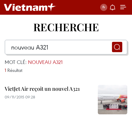
RECHERCHE
MOT CLÉ:
NOUVEAU A321
1
Résultat
VietJet Air reçoit un nouvel A321
09/11/2015 09:28