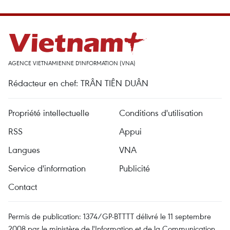
AGENCE VIETNAMIENNE D'INFORMATION (VNA)
Rédacteur en chef: TRÂN TIÊN DUÂN
Propriété intellectuelle
Conditions d'utilisation
RSS
Appui
Langues
VNA
Service d'information
Publicité
Contact
Permis de publication: 1374/GP-BTTTT délivré le 11 septembre
2008 par le ministère de l'Information et de la Communication.