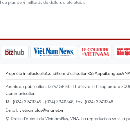
e plus de 4 milliards de dollars a été établi.
Propriété intellectuelle
Conditions d'utilisation
RSS
Appui
Langues
VN
Permis de publication: 1374/GP-BTTTT délivré le 11 septembre 2008 
Communication.
Tél: (024) 39411349 - (024) 39411348, Fax: (024) 39411348
E-mail:
vietnamplus@vnanet.vn
© Droits d'auteur du VietnamPlus, VNA. La reproduction sans la per