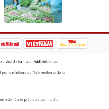
A
Service d'information
Publicité
Contact
par le ministère de l'Information et de la
mission écrite préalable est interdite.