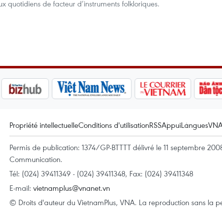
ux quotidiens de facteur d’instruments folkloriques.
Propriété intellectuelle
Conditions d'utilisation
RSS
Appui
Langues
VN
Permis de publication: 1374/GP-BTTTT délivré le 11 septembre 2008 
Communication.
Tél: (024) 39411349 - (024) 39411348, Fax: (024) 39411348
E-mail:
vietnamplus@vnanet.vn
© Droits d'auteur du VietnamPlus, VNA. La reproduction sans la per