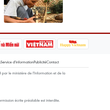
A
Service d'information
Publicité
Contact
par le ministère de l'Information et de la
mission écrite préalable est interdite.