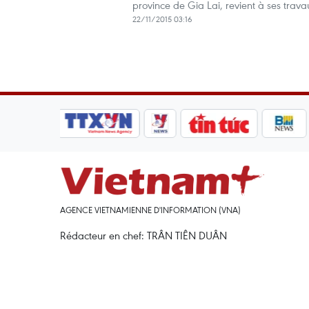
province de Gia Lai, revient à ses trava
22/11/2015 03:16
AGENCE VIETNAMIENNE D'INFORMATION (VNA)
Rédacteur en chef: TRÂN TIÊN DUÂN