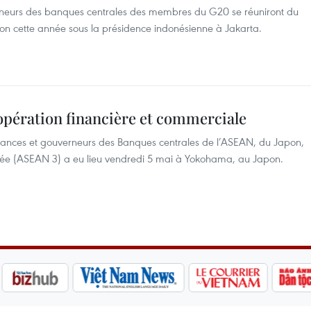
erneurs des banques centrales des membres du G20 se réuniront du
nion cette année sous la présidence indonésienne à Jakarta.
pération financière et commerciale
inances et gouverneurs des Banques centrales de l’ASEAN, du Japon,
rée (ASEAN 3) a eu lieu vendredi 5 mai à Yokohama, au Japon.