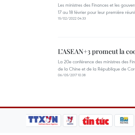
Les ministres des Finances et les gouv
17 au 18 février pour leur première réu
15/02/2022 04:33
L’ASEAN+3 promeut la coo
La 20e conférence des ministres des F
de la Chine et de la République de Co
06/05/2017 10:38