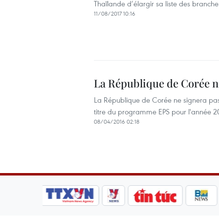
Thaïlande d’élargir sa liste des branches
11/08/2017 10:16
La République de Corée ne
La République de Corée ne signera pas e
titre du programme EPS pour l'année 2
08/04/2016 02:18