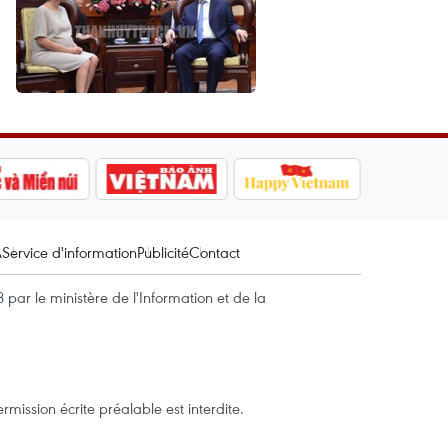
A
Service d'information
Publicité
Contact
par le ministère de l'Information et de la
mission écrite préalable est interdite.