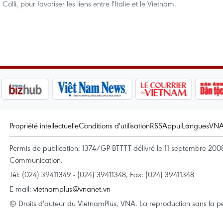
Colli, pour favoriser les liens entre l'Italie et le Vietnam.
Propriété intellectuelle
Conditions d'utilisation
RSS
Appui
Langues
VN
Permis de publication: 1374/GP-BTTTT délivré le 11 septembre 2008 
Communication.
Tél: (024) 39411349 - (024) 39411348, Fax: (024) 39411348
E-mail:
vietnamplus@vnanet.vn
© Droits d'auteur du VietnamPlus, VNA. La reproduction sans la per