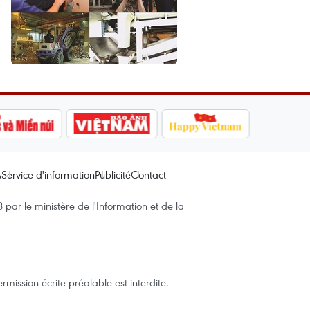
A
Service d'information
Publicité
Contact
par le ministère de l'Information et de la
mission écrite préalable est interdite.