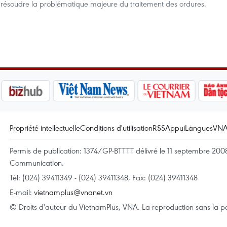
 résoudre la problématique majeure du traitement des ordures.
Propriété intellectuelle
Conditions d'utilisation
RSS
Appui
Langues
VN
Permis de publication: 1374/GP-BTTTT délivré le 11 septembre 2008 
Communication.
Tél: (024) 39411349 - (024) 39411348, Fax: (024) 39411348
E-mail:
vietnamplus@vnanet.vn
© Droits d'auteur du VietnamPlus, VNA. La reproduction sans la per