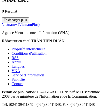
0
Résultat
Télécharger plus
Vietnam+ (VietnamPlus)
Agence Vietnamienne d'Information (VNA)
Rédacteur en chef: TRÂN TIÊN DUÂN
Propriété intellectuelle
Conditions d'utilisation
RSS
Appui
Langues
VNA
Service d'information
Publicité
Contact
Permis de publication: 1374/GP-BTTTT délivré le 11 septembre
2008 par le ministère de l'Information et de la Communication.
Tél: (024) 39411349 - (024) 39411348, Fax: (024) 39411348