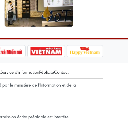
A
Service d'information
Publicité
Contact
par le ministère de l'Information et de la
mission écrite préalable est interdite.