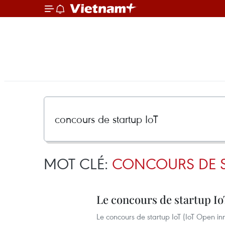
MOT CLÉ:
CONCOURS DE S
Le concours de startup Io
Le concours de startup IoT (IoT Open in