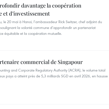
rofondir davantage la coopération
 et d’investissement
, le 20 mai à Hanoi, l’ambassadeur Rick Switzer, chef adjoint du
oulignant la volonté commune d’approfondir un partenariat
e équitable et la coopération mutuelle.
partenaire commercial de Singapour
ccounting and Corporate Regulatory Authority (ACRA), le volume total
x pays a atteint près de 5,3 milliards SGD en avril 2026, en hausse