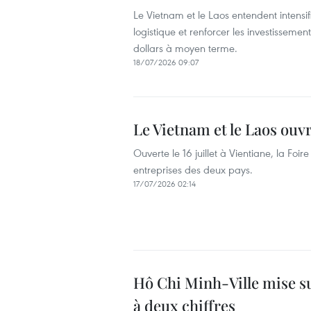
Le Vietnam et le Laos entendent intensif
logistique et renforcer les investisseme
dollars à moyen terme.
18/07/2026 09:07
Le Vietnam et le Laos ou
Ouverte le 16 juillet à Vientiane, la 
entreprises des deux pays.
17/07/2026 02:14
Hô Chi Minh-Ville mise s
à deux chiffres