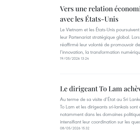
Vers une relation économ
avec les États-Unis
Le Vietnam et les États-Unis poursuive
leur Partenariat stratégique global. Lor
réaffirmé leur volonté de promouvoir de
l’innovation, la transformation numériqu
19/05/2026 13:24
Le dirigeant To Lam achève
Au terme de sa visite d’État au Sri Lanka
To Lam et les dirigeants sri-lankais son
notamment dans les domaines politique, 
intensifiant leur coordination sur les que
08/05/2026 15:32