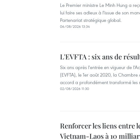
Le Premier ministre Le Minh Hung a reç
lui faire ses adieux à l'issue de son man
Partenariat stratégique global.
06/08/2026 13:34
L'EVFTA : six ans de rés
Six ans après l'entrée en vigueur de l'
(EVFTA), le 1er août 2020, la Chambr
accord a profondément transformé les r
02/08/2026 11:30
Renforcer les liens entre
Vietnam-Laos à 10 milliar