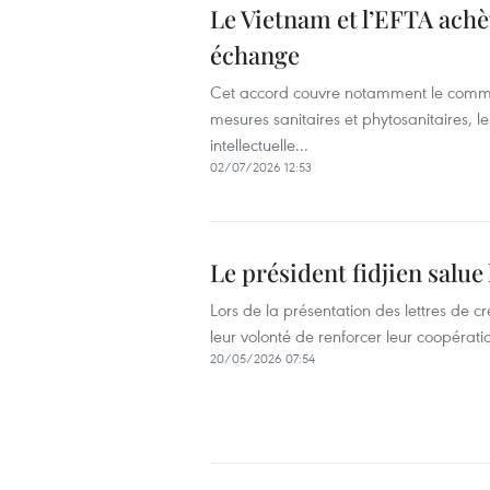
Le Vietnam et l’EFTA achèv
échange
Cet accord couvre notamment le commerc
mesures sanitaires et phytosanitaires, l
intellectuelle...
02/07/2026 12:53
Le président fidjien salue
Lors de la présentation des lettres de 
leur volonté de renforcer leur coopérat
20/05/2026 07:54