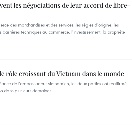
ent les négociations de leur accord de libre-
e des marchandises et des services, les règles d’origine, les
es barrières techniques au commerce, l’investissement, la propriété
 le rôle croissant du Vietnam dans le monde
créance de l'ambassadeur vietnamien, les deux parties ont réaffirmé
ion dans plusieurs domaines.