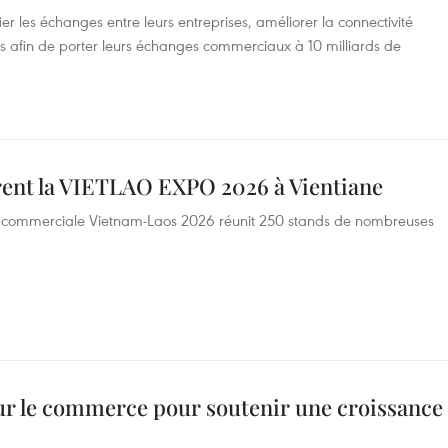
ier les échanges entre leurs entreprises, améliorer la connectivité
nts afin de porter leurs échanges commerciaux à 10 milliards de
vrent la VIETLAO EXPO 2026 à Vientiane
Foire commerciale Vietnam-Laos 2026 réunit 250 stands de nombreuses
ur le commerce pour soutenir une croissance