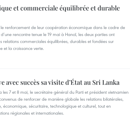
ique et commerciale équilibrée et durable
nt le renforcement de leur coopération économique dans le cadre de
s d’une rencontre tenue le 19 mai à Hanoï, les deux parties ont
s relations commerciales équilibrées, durables et fondées sur
e et la croissance verte.
 avec succès sa visite d’État au Sri Lanka
 les 7 et 8 mai, le secrétaire général du Parti et président vietnamien
t convenus de renforcer de manière globale les relations bilatérales,
économique, sécuritaire, technologique et culturel, tout en
stions régionales et internationales.