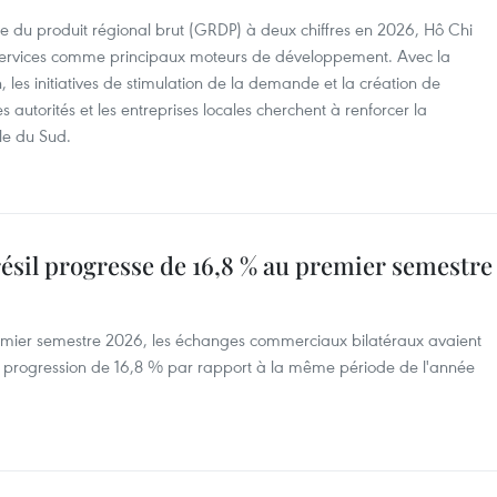
nce du produit régional brut (GRDP) à deux chiffres en 2026, Hô Chi
s services comme principaux moteurs de développement. Avec la
 les initiatives de stimulation de la demande et la création de
utorités et les entreprises locales cherchent à renforcer la
e du Sud.
il progresse de 16,8 % au premier semestre
 premier semestre 2026, les échanges commerciaux bilatéraux avaient
 une progression de 16,8 % par rapport à la même période de l'année