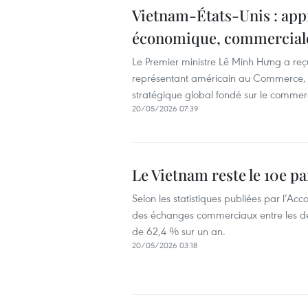
Vietnam-États-Unis : app
économique, commerciale
Le Premier ministre Lê Minh Hưng a reçu
représentant américain au Commerce, s
stratégique global fondé sur le commerc
20/05/2026 07:39
Le Vietnam reste le 10e 
Selon les statistiques publiées par l’A
des échanges commerciaux entre les deu
de 62,4 % sur un an.
20/05/2026 03:18