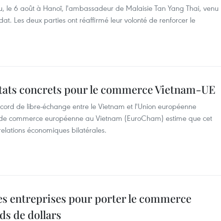
u, le 6 août à Hanoï, l'ambassadeur de Malaisie Tan Yang Thai, venu
dat. Les deux parties ont réaffirmé leur volonté de renforcer le
ultats concrets pour le commerce Vietnam-UE
Accord de libre-échange entre le Vietnam et l'Union européenne
e de commerce européenne au Vietnam (EuroCham) estime que cet
elations économiques bilatérales.
 les entreprises pour porter le commerce
ds de dollars