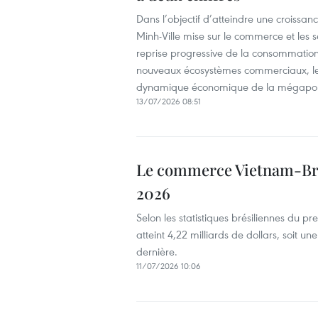
Dans l’objectif d’atteindre une croissa
Minh-Ville mise sur le commerce et le
reprise progressive de la consommation,
nouveaux écosystèmes commerciaux, les a
dynamique économique de la mégapol
13/07/2026 08:51
Le commerce Vietnam-Brés
2026
Selon les statistiques brésiliennes du
atteint 4,22 milliards de dollars, soit
dernière.
11/07/2026 10:06