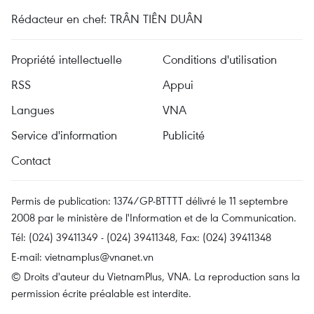
Rédacteur en chef: TRÂN TIÊN DUÂN
Propriété intellectuelle
Conditions d'utilisation
RSS
Appui
Langues
VNA
Service d'information
Publicité
Contact
Permis de publication: 1374/GP-BTTTT délivré le 11 septembre
2008 par le ministère de l'Information et de la Communication.
Tél: (024) 39411349 - (024) 39411348, Fax: (024) 39411348
E-mail:
vietnamplus@vnanet.vn
© Droits d'auteur du VietnamPlus, VNA. La reproduction sans la
permission écrite préalable est interdite.