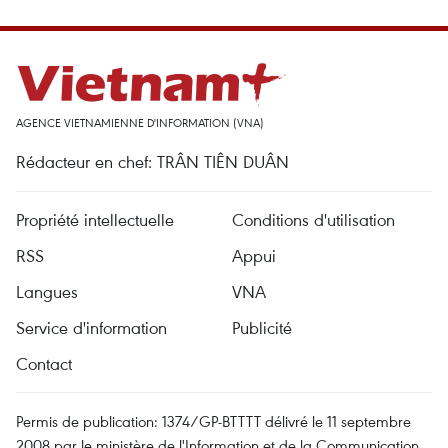
AGENCE VIETNAMIENNE D'INFORMATION (VNA)
Rédacteur en chef: TRÂN TIÊN DUÂN
Propriété intellectuelle
Conditions d'utilisation
RSS
Appui
Langues
VNA
Service d'information
Publicité
Contact
Permis de publication: 1374/GP-BTTTT délivré le 11 septembre
2008 par le ministère de l'Information et de la Communication.