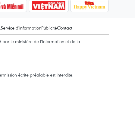
A
Service d'information
Publicité
Contact
par le ministère de l'Information et de la
mission écrite préalable est interdite.