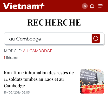
RECHERCHE
MOT CLÉ:
AU CAMBODGE
1
Résultat
Kon Tum : inhumation des restes de
14 soldats tombés au Laos et au
Cambodge
19/05/2016 02:05