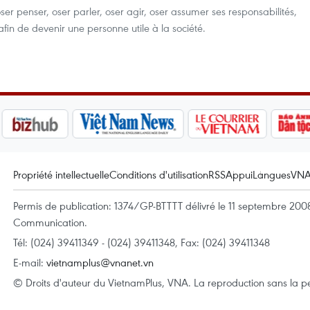
er penser, oser parler, oser agir, oser assumer ses responsabilités,
afin de devenir une personne utile à la société.
Propriété intellectuelle
Conditions d'utilisation
RSS
Appui
Langues
VN
Permis de publication: 1374/GP-BTTTT délivré le 11 septembre 2008 
Communication.
Tél: (024) 39411349 - (024) 39411348, Fax: (024) 39411348
E-mail:
vietnamplus@vnanet.vn
© Droits d'auteur du VietnamPlus, VNA. La reproduction sans la per