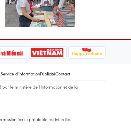
A
Service d'information
Publicité
Contact
par le ministère de l'Information et de la
mission écrite préalable est interdite.