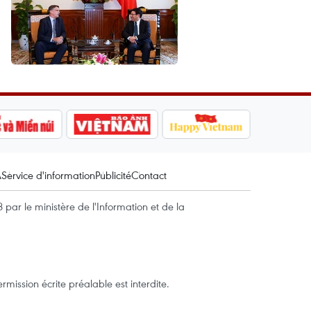
A
Service d'information
Publicité
Contact
par le ministère de l'Information et de la
mission écrite préalable est interdite.