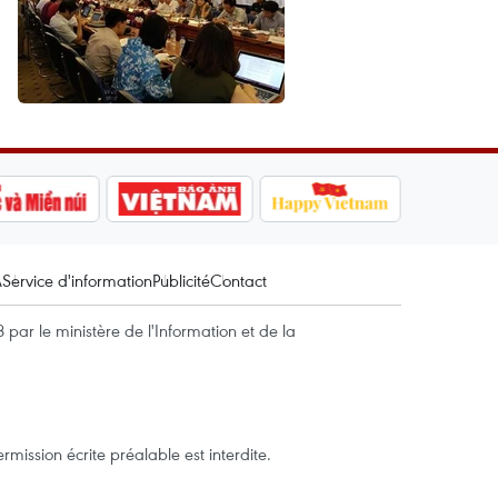
A
Service d'information
Publicité
Contact
par le ministère de l'Information et de la
mission écrite préalable est interdite.