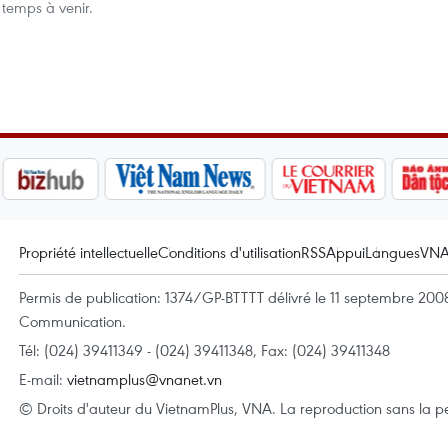
 temps à venir.
Propriété intellectuelle
Conditions d'utilisation
RSS
Appui
Langues
VN
Permis de publication: 1374/GP-BTTTT délivré le 11 septembre 2008 
Communication.
Tél: (024) 39411349 - (024) 39411348, Fax: (024) 39411348
E-mail:
vietnamplus@vnanet.vn
© Droits d'auteur du VietnamPlus, VNA. La reproduction sans la per