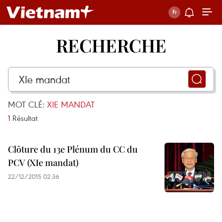
RECHERCHE
MOT CLÉ:
XIE MANDAT
1
Résultat
Clôture du 13e Plénum du CC du
PCV (XIe mandat)
22/12/2015 02:36