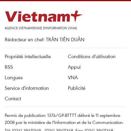
AGENCE VIETNAMIENNE D'INFORMATION (VNA)
Rédacteur en chef: TRÂN TIÊN DUÂN
Propriété intellectuelle
Conditions d'utilisation
RSS
Appui
Langues
VNA
Service d'information
Publicité
Contact
Permis de publication: 1374/GP-BTTTT délivré le 11 septembre
2008 par le ministère de l'Information et de la Communication.
Tél: (024) 39411349 - (024) 39411348, Fax: (024) 39411348