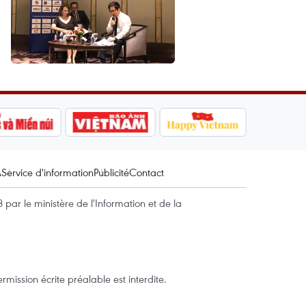
A
Service d'information
Publicité
Contact
par le ministère de l'Information et de la
mission écrite préalable est interdite.