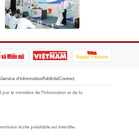
A
Service d'information
Publicité
Contact
par le ministère de l'Information et de la
mission écrite préalable est interdite.