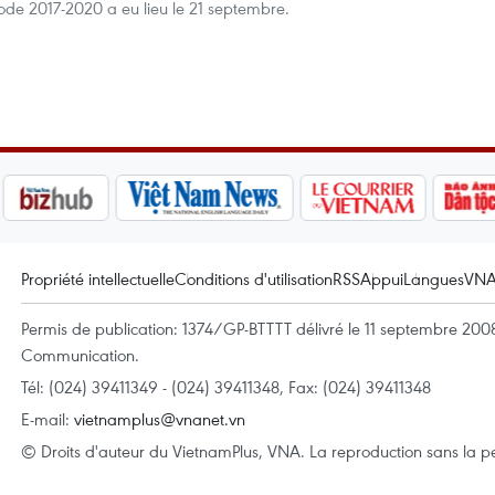
ode 2017-2020 a eu lieu le 21 septembre.
Propriété intellectuelle
Conditions d'utilisation
RSS
Appui
Langues
VN
Permis de publication: 1374/GP-BTTTT délivré le 11 septembre 2008 
Communication.
Tél: (024) 39411349 - (024) 39411348, Fax: (024) 39411348
E-mail:
vietnamplus@vnanet.vn
© Droits d'auteur du VietnamPlus, VNA. La reproduction sans la per