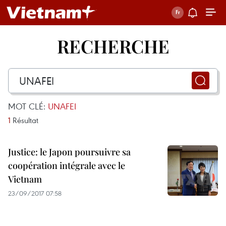
RECHERCHE
MOT CLÉ:
UNAFEI
1
Résultat
Justice: le Japon poursuivre sa
coopération intégrale avec le
Vietnam
23/09/2017 07:58