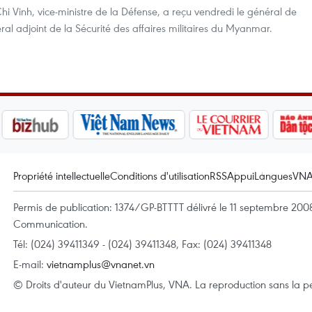
 Vinh, vice-ministre de la Défense, a reçu vendredi le général de
ral adjoint de la Sécurité des affaires militaires du Myanmar.
Propriété intellectuelle
Conditions d'utilisation
RSS
Appui
Langues
VN
Permis de publication: 1374/GP-BTTTT délivré le 11 septembre 2008 
Communication.
Tél: (024) 39411349 - (024) 39411348, Fax: (024) 39411348
E-mail:
vietnamplus@vnanet.vn
© Droits d'auteur du VietnamPlus, VNA. La reproduction sans la per