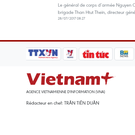
Le général de corps d’armée Nguyen Chi
brigade Than Htut Thein, directeur géné
28/07/2017 08:27
AGENCE VIETNAMIENNE D'INFORMATION (VNA)
Rédacteur en chef: TRÂN TIÊN DUÂN