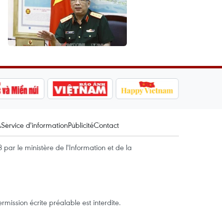
A
Service d'information
Publicité
Contact
par le ministère de l'Information et de la
mission écrite préalable est interdite.