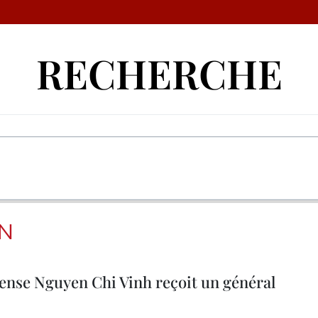
RECHERCHE
IN
fense Nguyen Chi Vinh reçoit un général