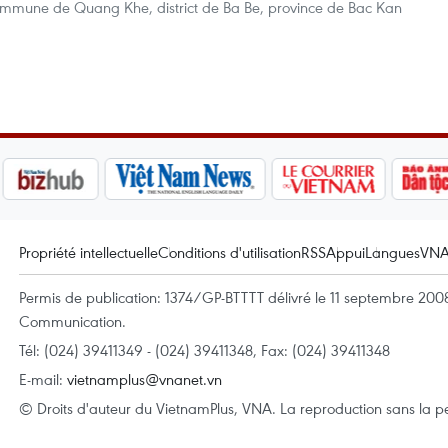
ommune de Quang Khe, district de Ba Be, province de Bac Kan
Propriété intellectuelle
Conditions d'utilisation
RSS
Appui
Langues
VN
Permis de publication: 1374/GP-BTTTT délivré le 11 septembre 2008 
Communication.
Tél: (024) 39411349 - (024) 39411348, Fax: (024) 39411348
E-mail:
vietnamplus@vnanet.vn
© Droits d'auteur du VietnamPlus, VNA. La reproduction sans la per