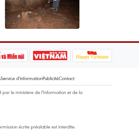
A
Service d'information
Publicité
Contact
par le ministère de l'Information et de la
mission écrite préalable est interdite.