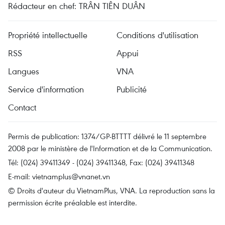
Rédacteur en chef: TRÂN TIÊN DUÂN
Propriété intellectuelle
Conditions d'utilisation
RSS
Appui
Langues
VNA
Service d'information
Publicité
Contact
Permis de publication: 1374/GP-BTTTT délivré le 11 septembre
2008 par le ministère de l'Information et de la Communication.
Tél: (024) 39411349 - (024) 39411348, Fax: (024) 39411348
E-mail:
vietnamplus@vnanet.vn
© Droits d'auteur du VietnamPlus, VNA. La reproduction sans la
permission écrite préalable est interdite.