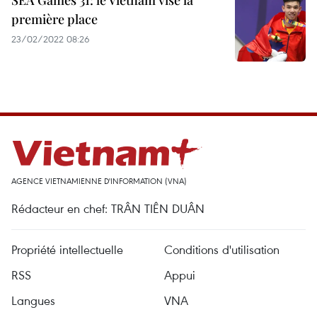
SEA Games 31: le Vietnam vise la
première place
23/02/2022 08:26
AGENCE VIETNAMIENNE D'INFORMATION (VNA)
Rédacteur en chef: TRÂN TIÊN DUÂN
Propriété intellectuelle
Conditions d'utilisation
RSS
Appui
Langues
VNA