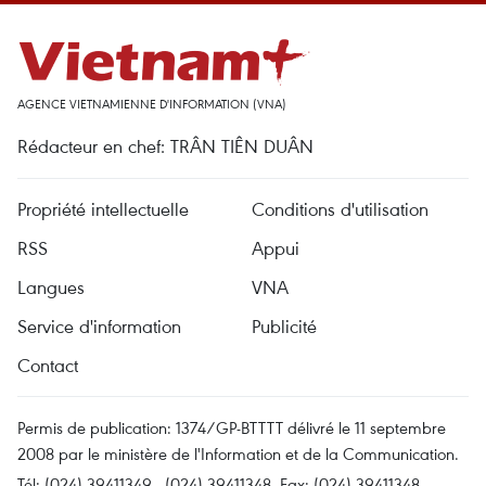
AGENCE VIETNAMIENNE D'INFORMATION (VNA)
Rédacteur en chef: TRÂN TIÊN DUÂN
Propriété intellectuelle
Conditions d'utilisation
RSS
Appui
Langues
VNA
Service d'information
Publicité
Contact
Permis de publication: 1374/GP-BTTTT délivré le 11 septembre
2008 par le ministère de l'Information et de la Communication.
Tél: (024) 39411349 - (024) 39411348, Fax: (024) 39411348