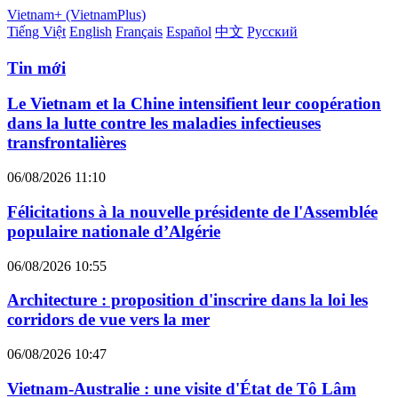
Vietnam+ (VietnamPlus)
Tiếng Việt
English
Français
Español
中文
Русский
Tin mới
Le Vietnam et la Chine intensifient leur coopération
dans la lutte contre les maladies infectieuses
transfrontalières
06/08/2026 11:10
Félicitations à la nouvelle présidente de l'Assemblée
populaire nationale d’Algérie
06/08/2026 10:55
Architecture : proposition d'inscrire dans la loi les
corridors de vue vers la mer
06/08/2026 10:47
Vietnam-Australie : une visite d'État de Tô Lâm