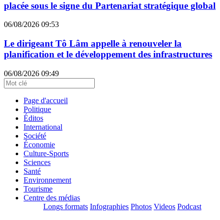
placée sous le signe du Partenariat stratégique global
06/08/2026 09:53
Le dirigeant Tô Lâm appelle à renouveler la
planification et le développement des infrastructures
06/08/2026 09:49
Page d'accueil
Politique
Éditos
International
Société
Économie
Culture-Sports
Sciences
Santé
Environnement
Tourisme
Centre des médias
Longs formats
Infographies
Photos
Videos
Podcast