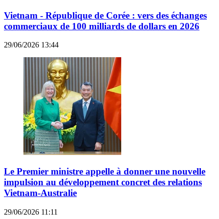
Vietnam - République de Corée : vers des échanges
commerciaux de 100 milliards de dollars en 2026
29/06/2026 13:44
Le Premier ministre appelle à donner une nouvelle
impulsion au développement concret des relations
Vietnam-Australie
29/06/2026 11:11