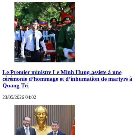
Le Premier ministre Le Minh Hung assiste à une
cérémonie d’hommage et d’inhumation de martyrs à
Quang Tri
23/05/2026 04:02