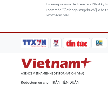
La réimpression de l’œuvre « Nhat ky t
(nommée "Gefängnistagebuch") a fait s
12/09/2020 10:33
AGENCE VIETNAMIENNE D'INFORMATION (VNA)
Rédacteur en chef: TRÂN TIÊN DUÂN