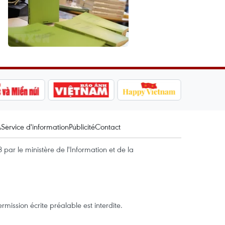
A
Service d'information
Publicité
Contact
par le ministère de l'Information et de la
mission écrite préalable est interdite.