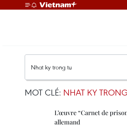
MOT CLÉ:
NHAT KY TRONG
L’œuvre “Carnet de priso
allemand