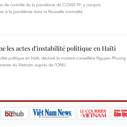
res de contrôle de la pandémie de COVID-19, y compris
pter à la pandémie dans la Nouvelle normalité.
les actes d'instabilité politique en Haïti
lité politique en Haïti, déclaré la ministre-conseillère Nguyen Phuong
manente du Vietnam auprès de l'ONU.