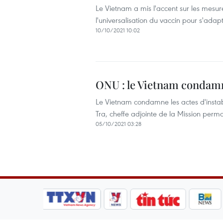
Le Vietnam a mis l'accent sur les mesu
l'universalisation du vaccin pour s'ada
10/10/2021 10:02
ONU : le Vietnam condamne 
Le Vietnam condamne les actes d'instabi
Tra, cheffe adjointe de la Mission per
05/10/2021 03:28