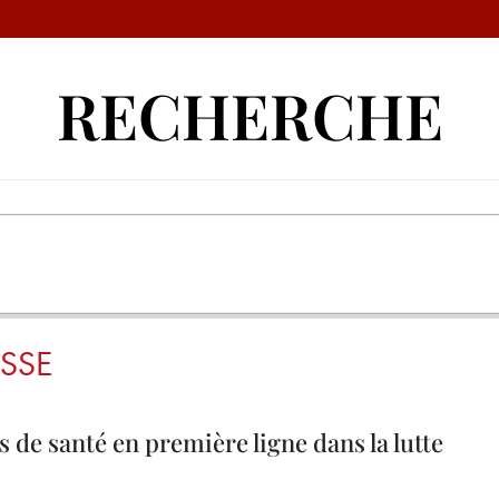
RECHERCHE
SSE
 de santé en première ligne dans la lutte