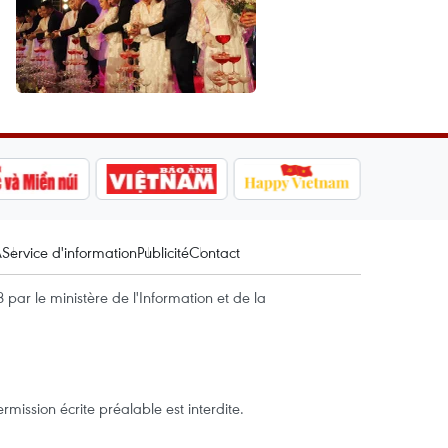
A
Service d'information
Publicité
Contact
par le ministère de l'Information et de la
mission écrite préalable est interdite.