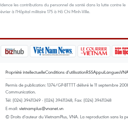
ence les contributions du personnel de santé dans la lutte contre le
vrier à l'Hôpital militaire 175 à Hô Chi Minh-Ville.
Propriété intellectuelle
Conditions d'utilisation
RSS
Appui
Langues
VN
Permis de publication: 1374/GP-BTTTT délivré le 11 septembre 2008 
Communication.
Tél: (024) 39411349 - (024) 39411348, Fax: (024) 39411348
E-mail:
vietnamplus@vnanet.vn
© Droits d'auteur du VietnamPlus, VNA. La reproduction sans la per