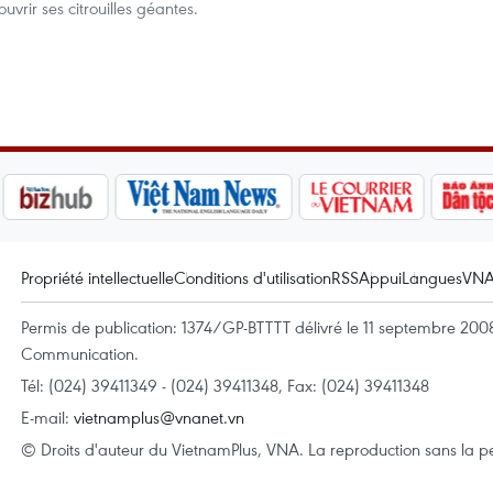
vrir ses citrouilles géantes.
Propriété intellectuelle
Conditions d'utilisation
RSS
Appui
Langues
VN
Permis de publication: 1374/GP-BTTTT délivré le 11 septembre 2008 
Communication.
Tél: (024) 39411349 - (024) 39411348, Fax: (024) 39411348
E-mail:
vietnamplus@vnanet.vn
© Droits d'auteur du VietnamPlus, VNA. La reproduction sans la per