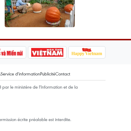
A
Service d'information
Publicité
Contact
par le ministère de l'Information et de la
mission écrite préalable est interdite.