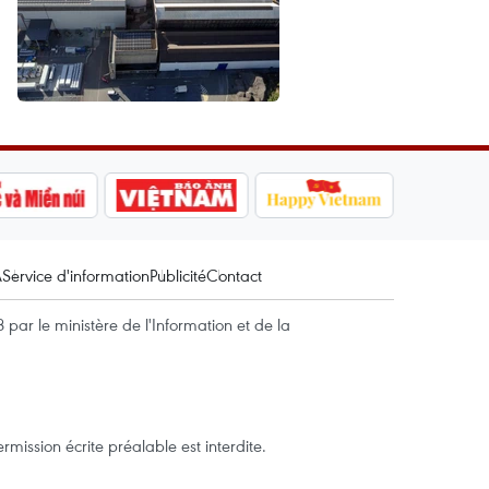
A
Service d'information
Publicité
Contact
par le ministère de l'Information et de la
mission écrite préalable est interdite.