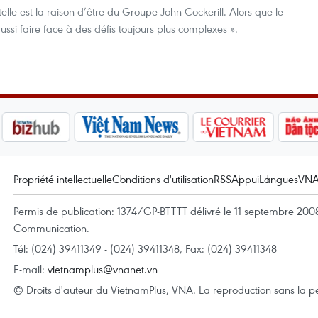
lle est la raison d’être du Groupe John Cockerill. Alors que le
aussi faire face à des défis toujours plus complexes ».
Propriété intellectuelle
Conditions d'utilisation
RSS
Appui
Langues
VN
Permis de publication: 1374/GP-BTTTT délivré le 11 septembre 2008 
Communication.
Tél: (024) 39411349 - (024) 39411348, Fax: (024) 39411348
E-mail:
vietnamplus@vnanet.vn
© Droits d'auteur du VietnamPlus, VNA. La reproduction sans la per