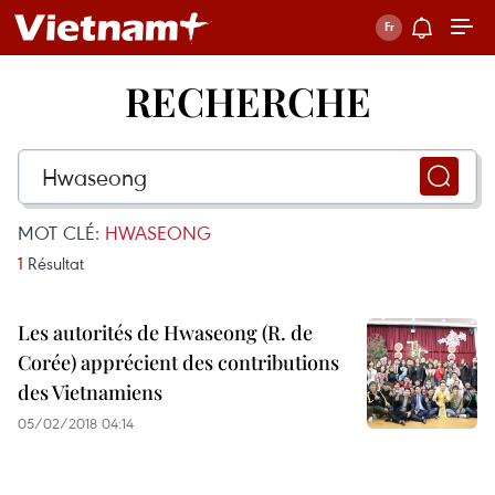
RECHERCHE
MOT CLÉ:
HWASEONG
1
Résultat
Les autorités de Hwaseong (R. de
Corée) apprécient des contributions
des Vietnamiens
05/02/2018 04:14