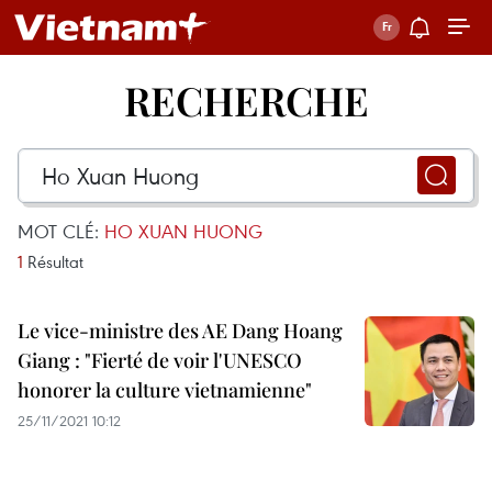
RECHERCHE
MOT CLÉ:
HO XUAN HUONG
1
Résultat
Le vice-ministre des AE Dang Hoang
Giang : "Fierté de voir l'UNESCO
honorer la culture vietnamienne"
25/11/2021 10:12