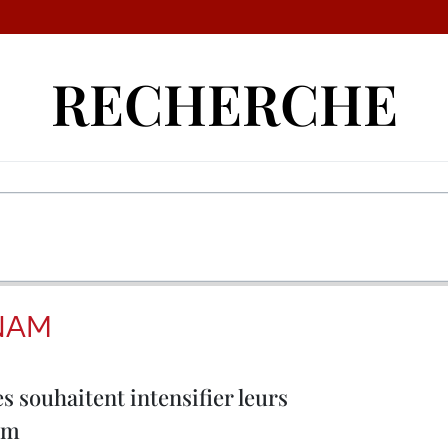
RECHERCHE
TNAM
s souhaitent intensifier leurs
am