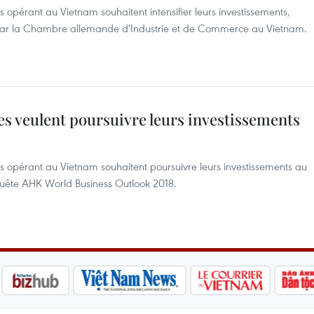
opérant au Vietnam souhaitent intensifier leurs investissements,
par la Chambre allemande d'Industrie et de Commerce au Vietnam.
s veulent poursuivre leurs investissements
 opérant au Vietnam souhaitent poursuivre leurs investissements au
nquête AHK World Business Outlook 2018.