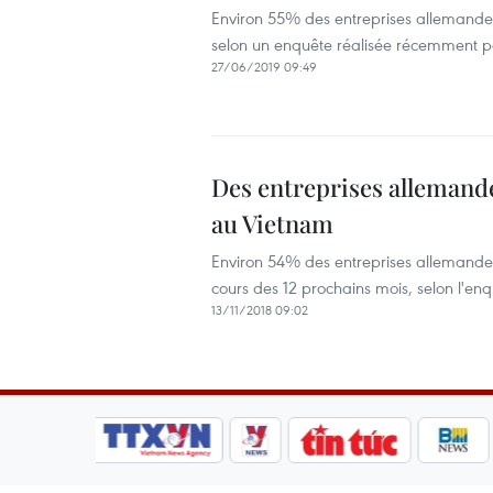
Environ 55% des entreprises allemandes 
selon un enquête réalisée récemment 
27/06/2019 09:49
Des entreprises allemande
au Vietnam
Environ 54% des entreprises allemandes
cours des 12 prochains mois, selon l'e
13/11/2018 09:02