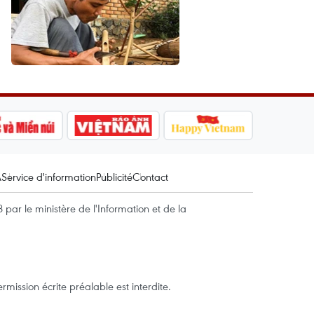
A
Service d'information
Publicité
Contact
par le ministère de l'Information et de la
mission écrite préalable est interdite.