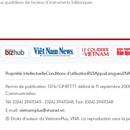
ux quotidiens de facteur d’instruments folkloriques.
Propriété intellectuelle
Conditions d'utilisation
RSS
Appui
Langues
VN
Permis de publication: 1374/GP-BTTTT délivré le 11 septembre 2008 
Communication.
Tél: (024) 39411349 - (024) 39411348, Fax: (024) 39411348
E-mail:
vietnamplus@vnanet.vn
© Droits d'auteur du VietnamPlus, VNA. La reproduction sans la per