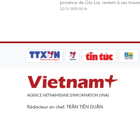
province de Gia Lai, revient à ses trava
22/11/2015 03:16
AGENCE VIETNAMIENNE D'INFORMATION (VNA)
Rédacteur en chef: TRÂN TIÊN DUÂN