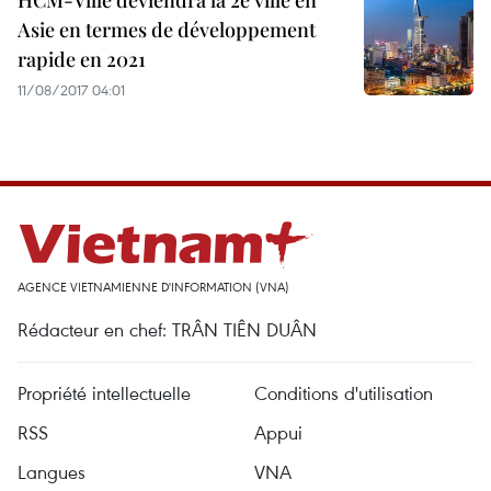
HCM-Ville deviendra la 2e ville en
Asie en termes de développement
rapide en 2021
11/08/2017 04:01
AGENCE VIETNAMIENNE D'INFORMATION (VNA)
Rédacteur en chef: TRÂN TIÊN DUÂN
Propriété intellectuelle
Conditions d'utilisation
RSS
Appui
Langues
VNA