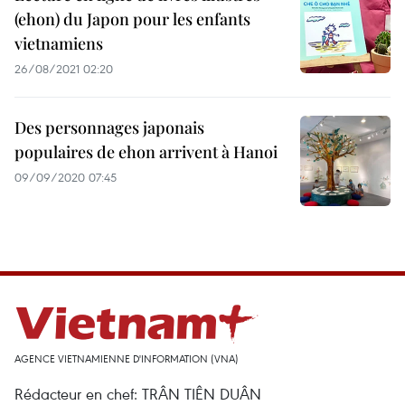
(ehon) du Japon pour les enfants
vietnamiens
26/08/2021 02:20
Des personnages japonais
populaires de ehon arrivent à Hanoi
09/09/2020 07:45
AGENCE VIETNAMIENNE D'INFORMATION (VNA)
Rédacteur en chef: TRÂN TIÊN DUÂN