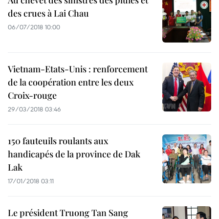
Au chevet des sinistrés des pluies et
des crues à Lai Chau
06/07/2018 10:00
Vietnam-Etats-Unis : renforcement
de la coopération entre les deux
Croix-rouge
29/03/2018 03:46
150 fauteuils roulants aux
handicapés de la province de Dak
Lak
17/01/2018 03:11
Le président Truong Tan Sang